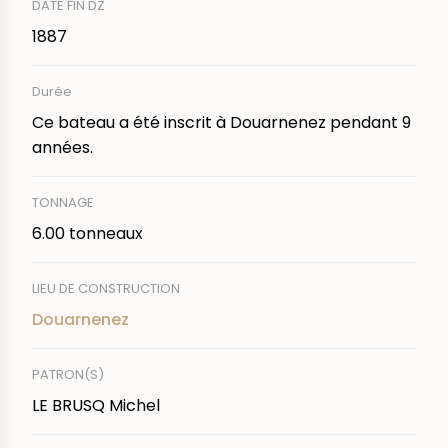
DATE FIN DZ
1887
Durée
Ce bateau a été inscrit à Douarnenez pendant 9
années.
TONNAGE
6.00 tonneaux
LIEU DE CONSTRUCTION
Douarnenez
PATRON(S)
LE BRUSQ Michel