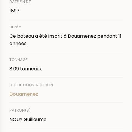
DATE FIN DZ
1897
Durée
Ce bateau a été inscrit à Douarnenez pendant 11
années.
TONNAGE
8.09 tonneaux
LIEU DE CONSTRUCTION
Douarnenez
PATRON(S)
NOUY Guillaume