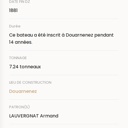
DATE FIN DZ
1881
Durée
Ce bateau a été inscrit à Douarnenez pendant
14 années.
TONNAGE
7.24 tonneaux
LIEU DE CONSTRUCTION
Douarnenez
PATRON(S)
LAUVERGNAT Armand