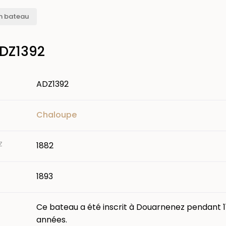
n bateau
ADZ1392
ADZ1392
Chaloupe
Z
1882
1893
Ce bateau a été inscrit à Douarnenez pendant 1
années.