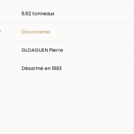
6.62 tonneaux
n
Douarnenez
GLOAGUEN Pierre
Désarmé en 1893