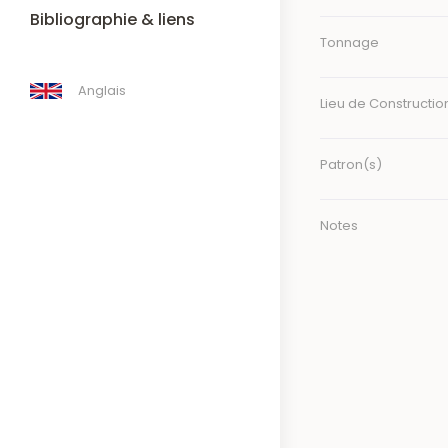
Bibliographie & liens
Tonnage
Anglais
Lieu de Constructio
Patron(s)
Notes