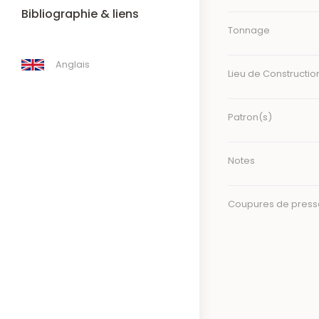
Bibliographie & liens
Tonnage
Anglais
Lieu de Constructio
Patron(s)
Notes
Coupures de press