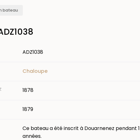
n bateau
 ADZ1038
ADZ1038
Chaloupe
Z
1878
1879
Ce bateau a été inscrit à Douarnenez pendant 1
années.