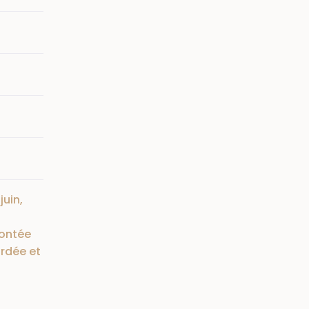
juin,
montée
rdée et