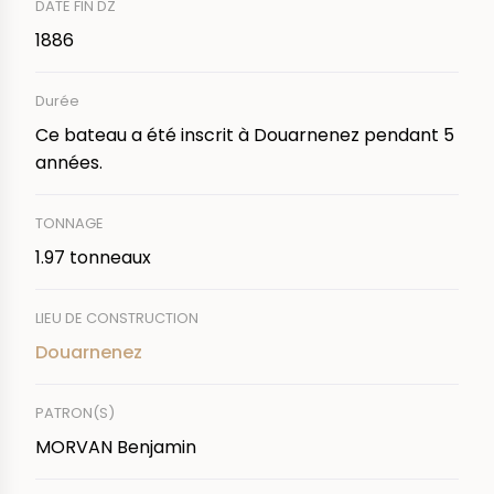
DATE FIN DZ
1886
Durée
Ce bateau a été inscrit à Douarnenez pendant 5
années.
TONNAGE
1.97 tonneaux
LIEU DE CONSTRUCTION
Douarnenez
PATRON(S)
MORVAN Benjamin