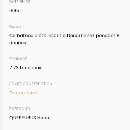
DATE FIN DZ
1895
Durée
Ce bateau a été inscrit à Douarnenez pendant 8
années.
TONNAGE
7.73 tonneaux
LIEU DE CONSTRUCTION
Douarnenez
PATRON(S)
QUEFFURUS Henri