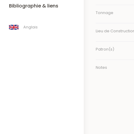
Bibliographie & liens
Tonnage
Anglais
Lieu de Constructio
Patron(s)
Notes