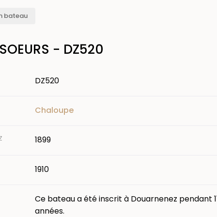
n bateau
 SOEURS - DZ520
DZ520
Chaloupe
Z
1899
1910
Ce bateau a été inscrit à Douarnenez pendant 1
années.