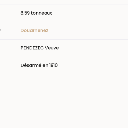
8.59 tonneaux
n
Douarnenez
PENDEZEC Veuve
Désarmé en 1910