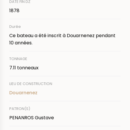
DATE FIN DZ
1878
Durée
Ce bateau a été inscrit à Douarnenez pendant
10 années.
TONNAGE
7.11 tonneaux
LIEU DE CONSTRUCTION
Douarnenez
PATRON(S)
PENANROS Gustave