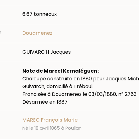
6.67 tonneaux
n
Douarnenez
GUIVARC'H Jacques
Note de Marcel Kernaléguen :
Chaloupe construite en 1880 pour Jacques Mich
Guivarch, domicilié à Tréboul.
Francisée à Douarnenez le 03/03/1880, n° 2763.
Désarmée en 1887.
MAREC François Marie
Né le 18 avril 1865 à Poullan