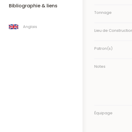
Bibliographie & liens
Tonnage
Anglais
Lieu de Constructio
Patron(s)
Notes
Équipage