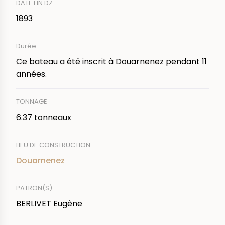
DATE FIN DZ
1893
Durée
Ce bateau a été inscrit à Douarnenez pendant 11
années.
TONNAGE
6.37 tonneaux
LIEU DE CONSTRUCTION
Douarnenez
PATRON(S)
BERLIVET Eugène