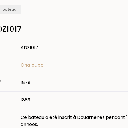
n bateau
DZ1017
ADZ1017
Chaloupe
Z
1878
1889
Ce bateau a été inscrit à Douarnenez pendant 1
années.