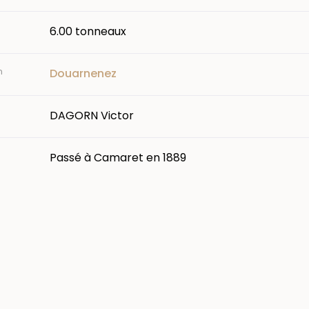
6.00 tonneaux
n
Douarnenez
DAGORN Victor
Passé à Camaret en 1889