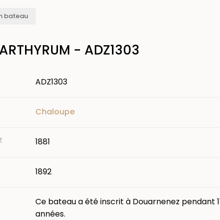
n bateau
ARTHYRUM - ADZ1303
ADZ1303
Chaloupe
Z
1881
1892
Ce bateau a été inscrit à Douarnenez pendant 1
années.