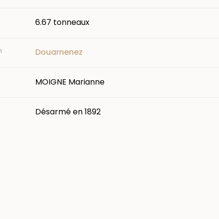
6.67 tonneaux
n
Douarnenez
MOIGNE Marianne
Désarmé en 1892