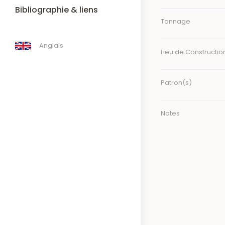
Bibliographie & liens
Tonnage
Anglais
Lieu de Constructio
Patron(s)
Notes