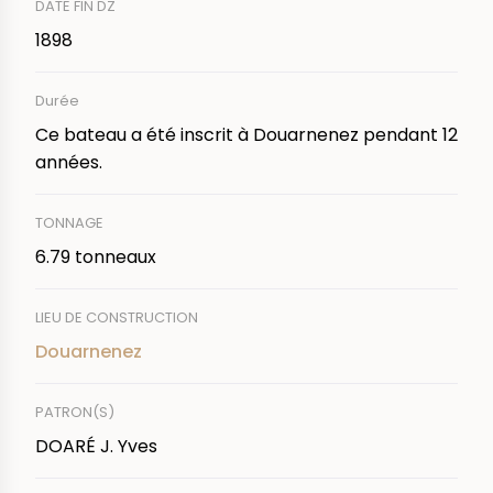
DATE FIN DZ
1898
Durée
Ce bateau a été inscrit à Douarnenez pendant 12
années.
TONNAGE
6.79 tonneaux
LIEU DE CONSTRUCTION
Douarnenez
PATRON(S)
DOARÉ J. Yves