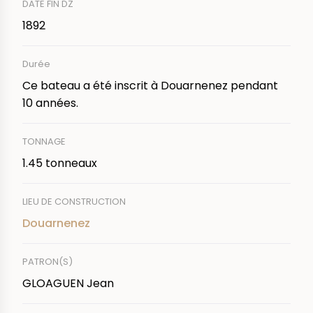
DATE FIN DZ
1892
Durée
Ce bateau a été inscrit à Douarnenez pendant
10 années.
TONNAGE
1.45 tonneaux
LIEU DE CONSTRUCTION
Douarnenez
PATRON(S)
GLOAGUEN Jean