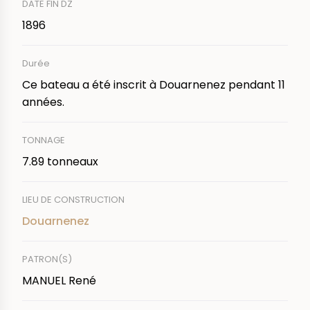
DATE FIN DZ
1896
Durée
Ce bateau a été inscrit à Douarnenez pendant 11
années.
TONNAGE
7.89 tonneaux
LIEU DE CONSTRUCTION
Douarnenez
PATRON(S)
MANUEL René