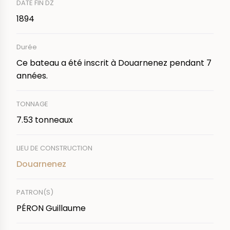
DATE FIN DZ
1894
Durée
Ce bateau a été inscrit à Douarnenez pendant 7
années.
TONNAGE
7.53 tonneaux
LIEU DE CONSTRUCTION
Douarnenez
PATRON(S)
PÉRON Guillaume