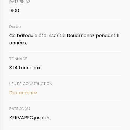
DATE FIN DZ
1900
Durée
Ce bateau a été inscrit à Douarnenez pendant 11
années.
TONNAGE
8.14 tonneaux
LIEU DE CONSTRUCTION
Douarnenez
PATRON(S)
KERVAREC joseph