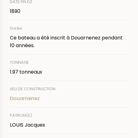
DATE FIN DZ
1890
Durée
Ce bateau a été inscrit à Douarnenez pendant
10 années.
TONNAGE
1.97 tonneaux
LIEU DE CONSTRUCTION
Douarnenez
PATRON(S)
LOUIS Jacques