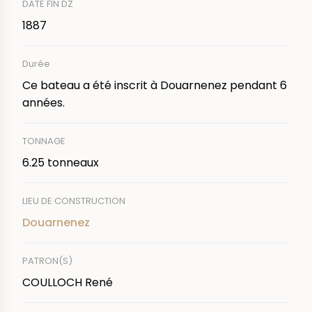
DATE FIN DZ
1887
Durée
Ce bateau a été inscrit à Douarnenez pendant 6
années.
TONNAGE
6.25 tonneaux
LIEU DE CONSTRUCTION
Douarnenez
PATRON(S)
COULLOCH René