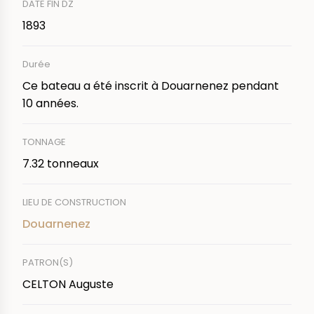
DATE FIN DZ
1893
Durée
Ce bateau a été inscrit à Douarnenez pendant
10 années.
TONNAGE
7.32 tonneaux
LIEU DE CONSTRUCTION
Douarnenez
PATRON(S)
CELTON Auguste