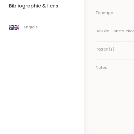
Bibliographie & liens
Tonnage
Anglais
Lieu de Constructio
Patron(s)
Notes