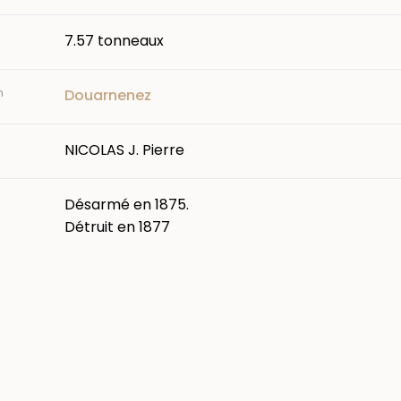
7.57 tonneaux
n
Douarnenez
NICOLAS J. Pierre
Désarmé en 1875.
Détruit en 1877