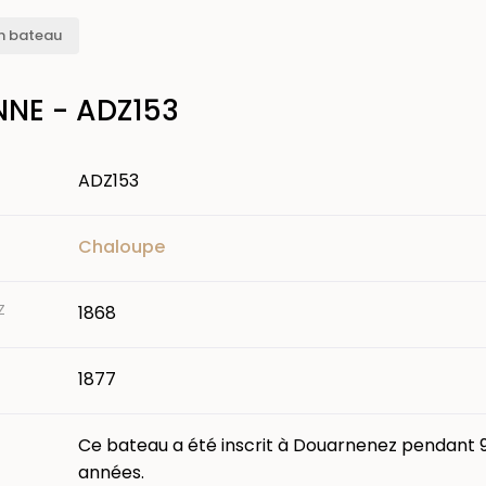
n bateau
NNE - ADZ153
ADZ153
Chaloupe
Z
1868
1877
Ce bateau a été inscrit à Douarnenez pendant 
années.