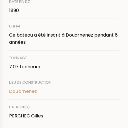
DATE FIN DZ
1890
Durée
Ce bateau a été inscrit à Douarnenez pendant 6
années.
TONNAGE
7.07 tonneaux
LIEU DE CONSTRUCTION
Douarnenez
PATRON(S)
PERCHEC Gilles