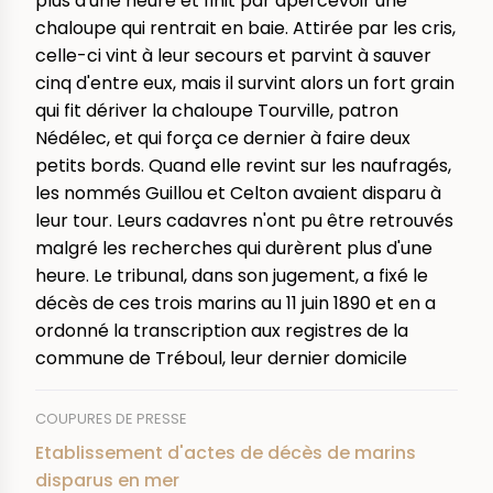
plus d'une heure et finit par apercevoir une
chaloupe qui rentrait en baie. Attirée par les cris,
celle-ci vint à leur secours et parvint à sauver
cinq d'entre eux, mais il survint alors un fort grain
qui fit dériver la chaloupe Tourville, patron
Nédélec, et qui força ce dernier à faire deux
petits bords. Quand elle revint sur les naufragés,
les nommés Guillou et Celton avaient disparu à
leur tour. Leurs cadavres n'ont pu être retrouvés
malgré les recherches qui durèrent plus d'une
heure. Le tribunal, dans son jugement, a fixé le
décès de ces trois marins au 11 juin 1890 et en a
ordonné la transcription aux registres de la
commune de Tréboul, leur dernier domicile
COUPURES DE PRESSE
Etablissement d'actes de décès de marins
disparus en mer