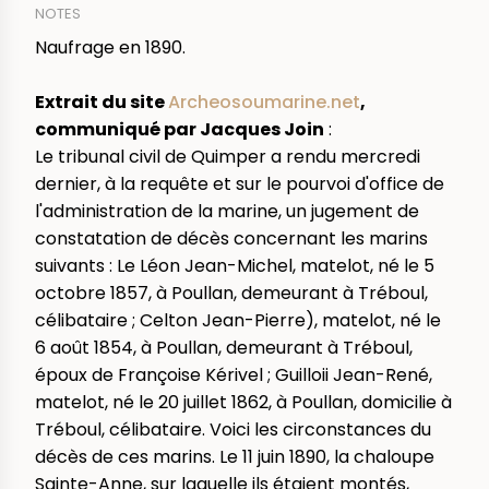
NOTES
Naufrage en 1890.
Extrait du site
Archeosoumarine.net
,
communiqué par Jacques Join
:
Le tribunal civil de Quimper a rendu mercredi
dernier, à la requête et sur le pourvoi d'office de
l'administration de la marine, un jugement de
constatation de décès concernant les marins
suivants : Le Léon Jean-Michel, matelot, né le 5
octobre 1857, à Poullan, demeurant à Tréboul,
célibataire ; Celton Jean-Pierre), matelot, né le
6 août 1854, à Poullan, demeurant à Tréboul,
époux de Françoise Kérivel ; Guilloii Jean-René,
matelot, né le 20 juillet 1862, à Poullan, domicilie à
Tréboul, célibataire. Voici les circonstances du
décès de ces marins. Le 11 juin 1890, la chaloupe
Sainte-Anne, sur laquelle ils étaient montés,