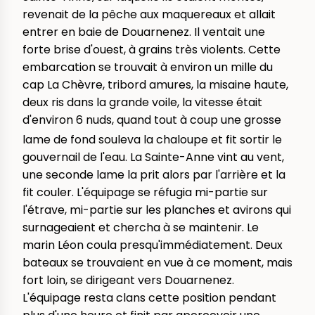
revenait de la pêche aux maquereaux et allait
entrer en baie de Douarnenez. Il ventait une
forte brise d'ouest, à grains très violents. Cette
embarcation se trouvait à environ un mille du
cap La Chèvre, tribord amures, la misaine haute,
deux ris dans la grande voile, la vitesse était
d'environ 6 nuds, quand tout à coup une grosse
lame de fond souleva la chaloupe et fit sortir le
gouvernail de l'eau. La Sainte-Anne vint au vent,
une seconde lame la prit alors par l'arrière et la
fit couler. L'équipage se réfugia mi-partie sur
l'étrave, mi-partie sur les planches et avirons qui
surnageaient et chercha à se maintenir. Le
marin Léon coula presqu'immédiatement. Deux
bateaux se trouvaient en vue à ce moment, mais
fort loin, se dirigeant vers Douarnenez.
L'équipage resta clans cette position pendant