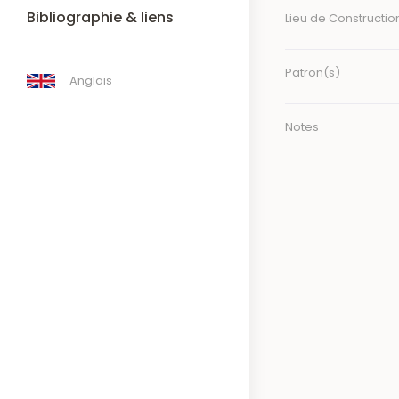
Bibliographie & liens
Lieu de Constructio
Patron(s)
Anglais
Notes