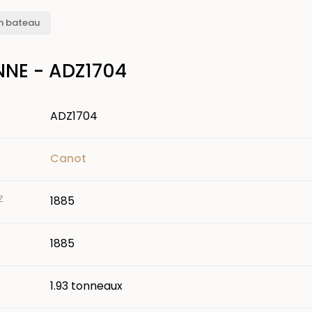
n bateau
NNE - ADZ1704
ADZ1704
Canot
Z
1885
1885
1.93 tonneaux