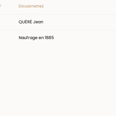
n
Douarnenez
QUÉRÉ Jean
Naufrage en 1885