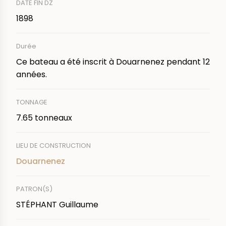
DATE FIN DZ
1898
Durée
Ce bateau a été inscrit à Douarnenez pendant 12
années.
TONNAGE
7.65 tonneaux
LIEU DE CONSTRUCTION
Douarnenez
PATRON(S)
STÉPHANT Guillaume