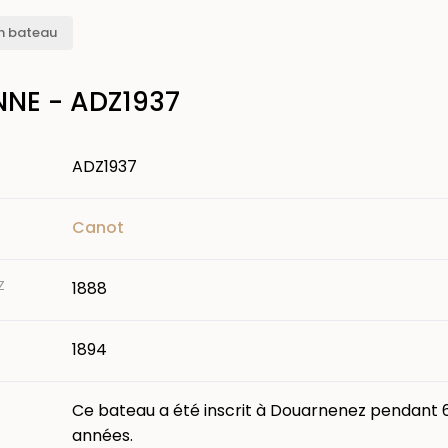
n bateau
NNE - ADZ1937
ADZ1937
Canot
Z
1888
1894
Ce bateau a été inscrit à Douarnenez pendant 
années.