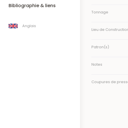
Bibliographie & liens
Tonnage
Anglais
Lieu de Constructio
Patron(s)
Notes
Coupures de press