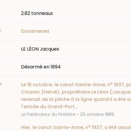
2.82 tonneaux
n
Douarnenez
LE LÉON Jacques
Désarmé en 1894
e
Le 16 octobre, le canot Sainte-Anne, n° 1837, p
Cloarec (Hervé), propriétaire Le Léon (Jacque
revenait de la pêche à la ligne quand il a été as
l'entrée du Grand-Port...
Journal
Date
Le Publicateur du Finistère
25 octobre 1889
Hier, le canot Sainte-Anne, n° 1937, a été assail