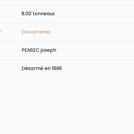
8.00 tonneaux
n
Douarnenez
PENSEC joseph
Désarmé en 1899