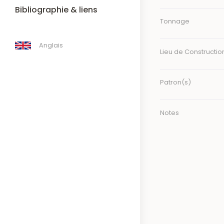
Bibliographie & liens
Tonnage
Anglais
Lieu de Constructio
Patron(s)
Notes