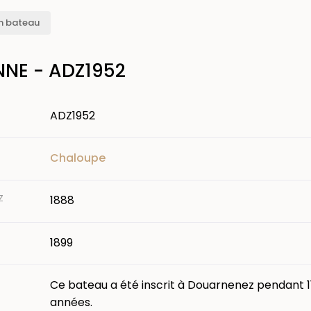
n bateau
NNE - ADZ1952
ADZ1952
Chaloupe
Z
1888
1899
Ce bateau a été inscrit à Douarnenez pendant 1
années.