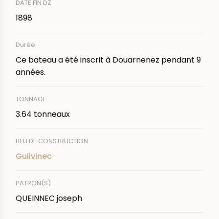
DATE FIN DZ
1898
Durée
Ce bateau a été inscrit à Douarnenez pendant 9
années.
TONNAGE
3.64 tonneaux
LIEU DE CONSTRUCTION
Guilvinec
PATRON(S)
QUEINNEC joseph