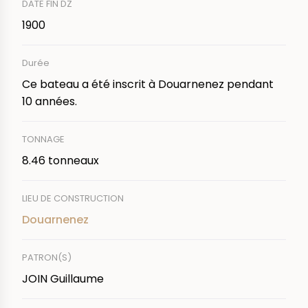
DATE FIN DZ
1900
Durée
Ce bateau a été inscrit à Douarnenez pendant
10 années.
TONNAGE
8.46 tonneaux
LIEU DE CONSTRUCTION
Douarnenez
PATRON(S)
JOIN Guillaume