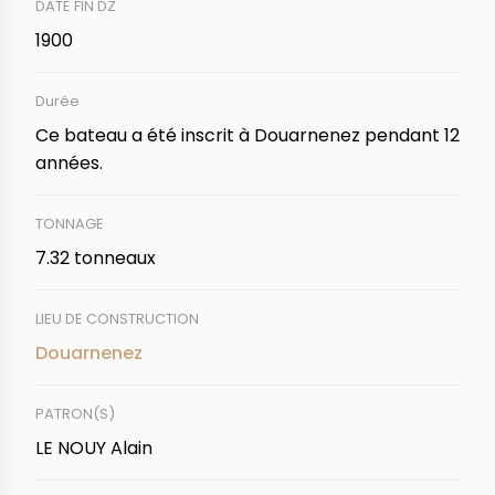
DATE FIN DZ
1900
Durée
Ce bateau a été inscrit à Douarnenez pendant 12
années.
TONNAGE
7.32 tonneaux
LIEU DE CONSTRUCTION
Douarnenez
PATRON(S)
LE NOUY Alain