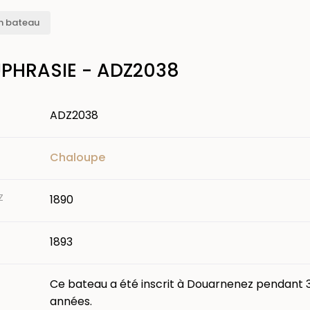
n bateau
UPHRASIE - ADZ2038
ADZ2038
Chaloupe
Z
1890
1893
Ce bateau a été inscrit à Douarnenez pendant 
années.