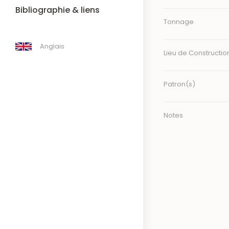
Bibliographie & liens
Tonnage
Anglais
Lieu de Constructio
Patron(s)
Notes