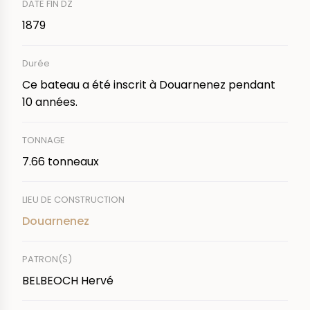
DATE FIN DZ
1879
Durée
Ce bateau a été inscrit à Douarnenez pendant
10 années.
TONNAGE
7.66 tonneaux
LIEU DE CONSTRUCTION
Douarnenez
PATRON(S)
BELBEOCH Hervé