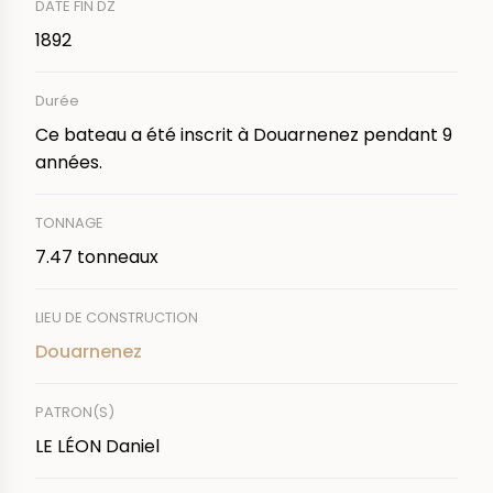
DATE FIN DZ
1892
Durée
Ce bateau a été inscrit à Douarnenez pendant 9
années.
TONNAGE
7.47 tonneaux
LIEU DE CONSTRUCTION
Douarnenez
PATRON(S)
LE LÉON Daniel