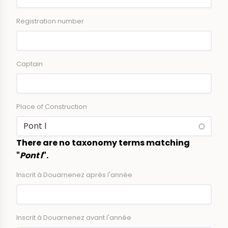
Registration number
Captain
Place of Construction
There are no taxonomy terms matching
"
Pont l
".
Inscrit à Douarnenez après l'année
Inscrit à Douarnenez avant l'année