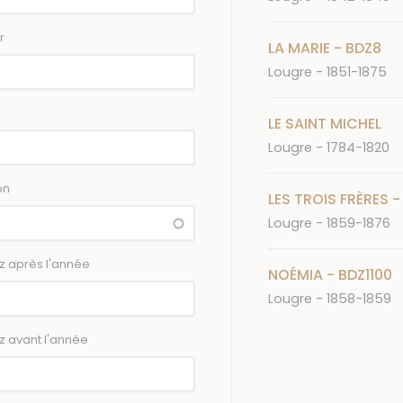
r
LA MARIE - BDZ8
Lougre - 1851-1875
LE SAINT MICHEL
Lougre - 1784-1820
on
LES TROIS FRÈRES -
Lougre - 1859-1876
z après l'année
NOÉMIA - BDZ1100
Lougre - 1858-1859
z avant l'année