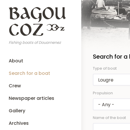
Skip
to
main
content
Fishing boats of Douarnenez
Search for a
Main
About
navigation
Type of boat
Search for a boat
Crew
Propulsion
Newspaper articles
Gallery
Name of the boat
Archives