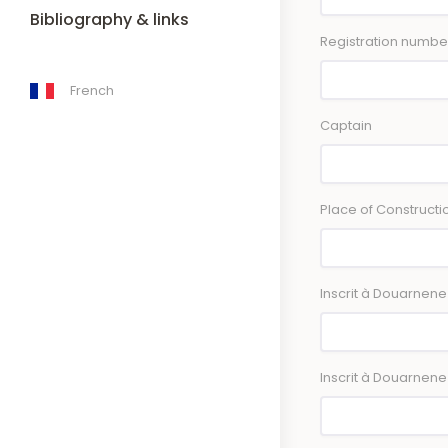
Bibliography & links
Registration numbe
French
Captain
Place of Constructi
Inscrit à Douarnene
Inscrit à Douarnene