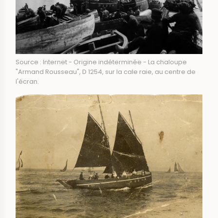
Source : Internet - Origine indéterminée - La chaloupe
"Armand Rousseau", D 1254, sur la cale raie, au centre de
l'écran.