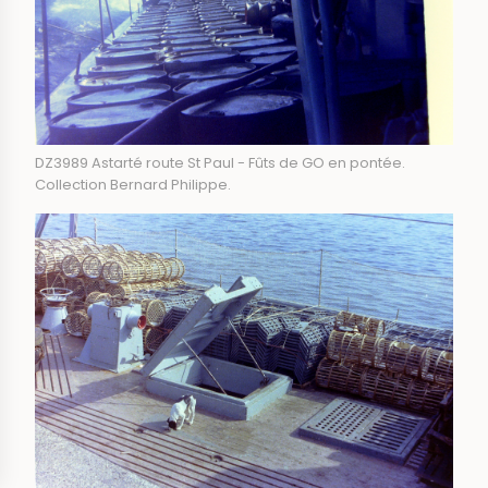
DZ3989 Astarté route St Paul - Fûts de GO en pontée.
Collection Bernard Philippe.