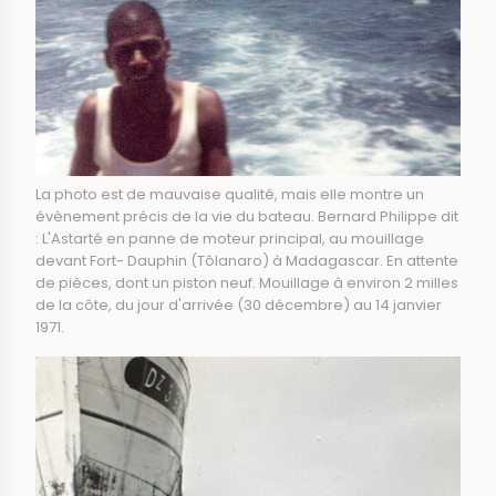
La photo est de mauvaise qualité, mais elle montre un
évènement précis de la vie du bateau. Bernard Philippe dit
: L'Astarté en panne de moteur principal, au mouillage
devant Fort- Dauphin (Tôlanaro) à Madagascar. En attente
de pièces, dont un piston neuf. Mouillage à environ 2 milles
de la côte, du jour d'arrivée (30 décembre) au 14 janvier
1971.