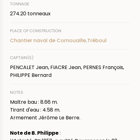
TONNAGE
274.20 tonneaux
PLACE OF CONSTRUCTION
Chantier naval de Cornouaille,Tréboul
CAPTAIN(S)
PENCALET Jean, FIACRE Jean, PERNES François,
PHILIPPE Bernard
NOTES
Maître bau : 8.66 m.
Tirant d'eau : 4.58 m.
Armement Jérôme Le Berre.
Note de B. Philippe
: