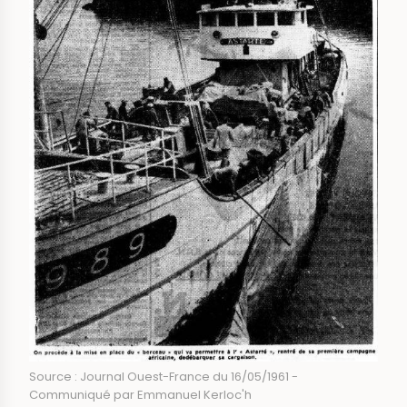
Source : Journal Ouest-France du 16/05/1961 -
Communiqué par Emmanuel Kerloc'h