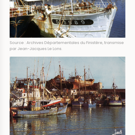
Source : Archives Départementales du Finistère, transmise
par Jean-Jacques Le Lons.