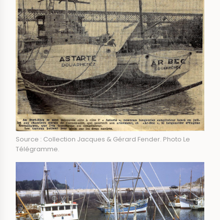
Source : Collection Jacques & Gérard Fender. Photo Le
Télégramme.