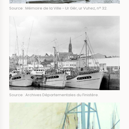
Source : Mémoire de la Ville - Ur Gêr, ur Vuhez, n° 32.
Source : Archives Départementales du Finistère.