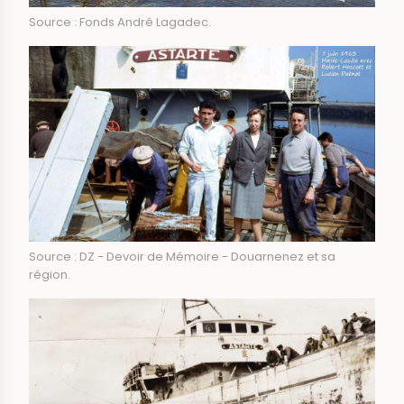
Source : Fonds André Lagadec.
Source : DZ - Devoir de Mémoire - Douarnenez et sa
région.