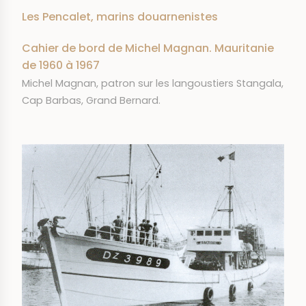
Les Pencalet, marins douarnenistes
Cahier de bord de Michel Magnan. Mauritanie
de 1960 à 1967
RÉSUMÉ
Michel Magnan, patron sur les langoustiers Stangala,
Cap Barbas, Grand Bernard.
IMAGE