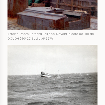
Astarté. Photo Bernard Philippe. Devant la côte de l'île de
GOUGH (40°22' Sud et 9°55'W).