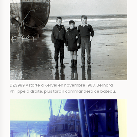
DZ3989 Astarté à Kervel en novembre 1963. Bernard
Philippe à droite, plus tard il commandera ce bateau.