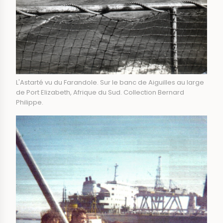
L'Astarté vu du Farandole. Sur le banc de Aiguilles au large
de Port Elizabeth, Afrique du Sud. Collection Bernard
Philippe.