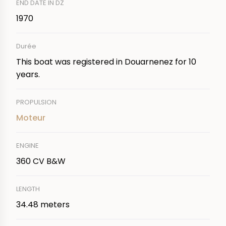
END DATE IN DZ
1970
Durée
This boat was registered in Douarnenez for 10
years.
PROPULSION
Moteur
ENGINE
360 CV B&W
LENGTH
34.48 meters