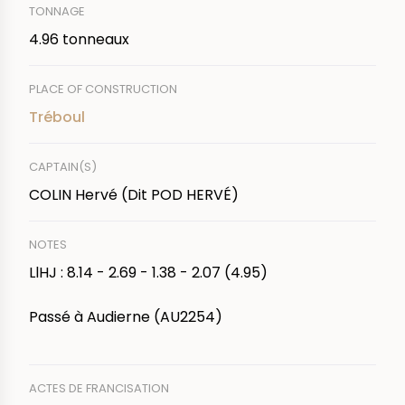
TONNAGE
4.96 tonneaux
PLACE OF CONSTRUCTION
Tréboul
CAPTAIN(S)
COLIN Hervé (Dit POD HERVÉ)
NOTES
LlHJ : 8.14 - 2.69 - 1.38 - 2.07 (4.95)
Passé à Audierne (AU2254)
ACTES DE FRANCISATION