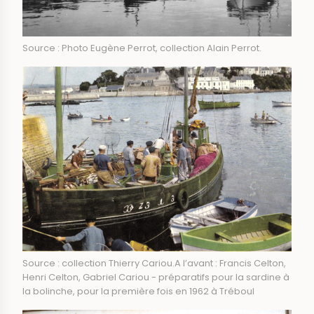
Source : Photo Eugène Perrot, collection Alain Perrot.
Source : collection Thierry Cariou.A l’avant : Francis Celton,
Henri Celton, Gabriel Cariou - préparatifs pour la sardine à
la bolinche, pour la première fois en 1962 à Tréboul