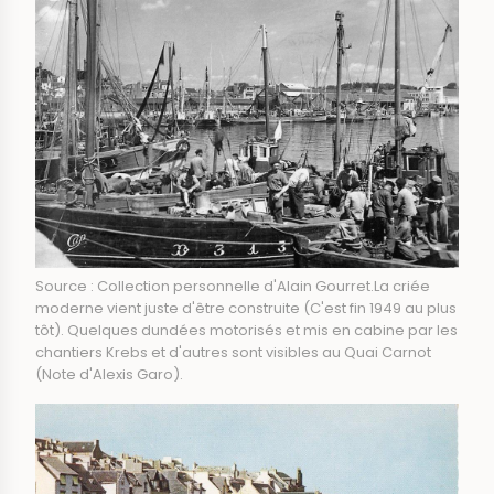
Source : Collection personnelle d'Alain Gourret.La criée
moderne vient juste d'être construite (C'est fin 1949 au plus
tôt). Quelques dundées motorisés et mis en cabine par les
chantiers Krebs et d'autres sont visibles au Quai Carnot
(Note d'Alexis Garo).