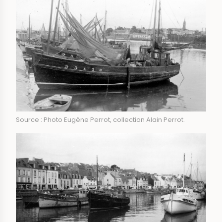
Source : Photo Eugène Perrot, collection Alain Perrot.