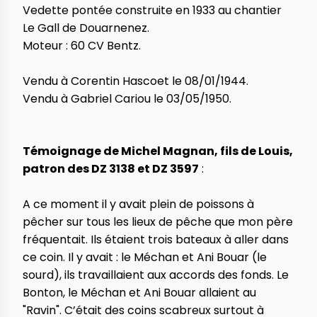
Vedette pontée construite en 1933 au chantier
Le Gall de Douarnenez.
Moteur : 60 CV Bentz.
Vendu à Corentin Hascoet le 08/01/1944.
Vendu à Gabriel Cariou le 03/05/1950.
Témoignage de Michel Magnan, fils de Louis,
patron des DZ 3138 et DZ 3597
:
A ce moment il y avait plein de poissons à
pêcher sur tous les lieux de pêche que mon père
fréquentait. Ils étaient trois bateaux à aller dans
ce coin. Il y avait : le Méchan et Ani Bouar (le
sourd), ils travaillaient aux accords des fonds. Le
Bonton, le Méchan et Ani Bouar allaient au
"Ravin". C’était des coins scabreux surtout à