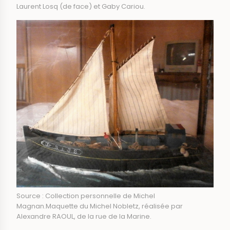
Laurent Losq (de face) et Gaby Cariou.
Source : Collection personnelle de Michel
Magnan.Maquette du Michel Nobletz, réalisée par
Alexandre RAOUL, de la rue de la Marine.