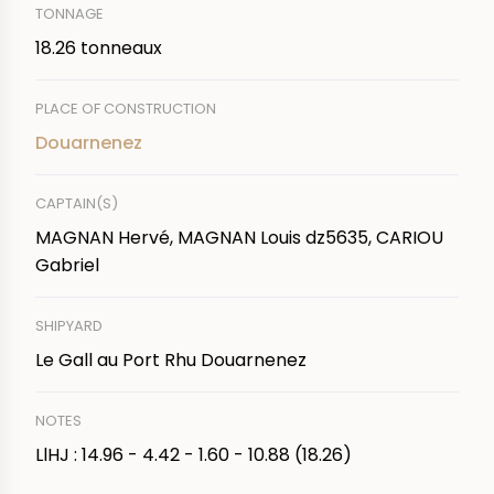
TONNAGE
18.26 tonneaux
PLACE OF CONSTRUCTION
Douarnenez
CAPTAIN(S)
MAGNAN Hervé, MAGNAN Louis dz5635, CARIOU
Gabriel
SHIPYARD
Le Gall au Port Rhu Douarnenez
NOTES
LlHJ : 14.96 - 4.42 - 1.60 - 10.88 (18.26)