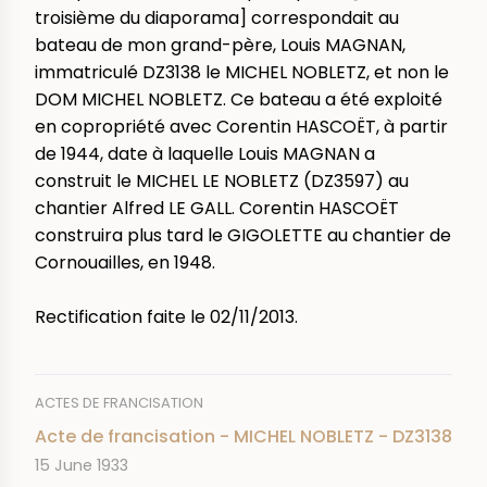
troisième du diaporama] correspondait au
bateau de mon grand-père, Louis MAGNAN,
immatriculé DZ3138 le MICHEL NOBLETZ, et non le
DOM MICHEL NOBLETZ. Ce bateau a été exploité
en copropriété avec Corentin HASCOËT, à partir
de 1944, date à laquelle Louis MAGNAN a
construit le MICHEL LE NOBLETZ (DZ3597) au
chantier Alfred LE GALL. Corentin HASCOËT
construira plus tard le GIGOLETTE au chantier de
Cornouailles, en 1948.
Rectification faite le 02/11/2013.
ACTES DE FRANCISATION
Acte de francisation - MICHEL NOBLETZ - DZ3138
DATE
15 June 1933