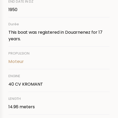
END DATE IN DZ
1950
Durée
This boat was registered in Douarnenez for 17
years.
PROPULSION
Moteur
ENGINE
40 CV KROMANT
LENGTH
14.96 meters