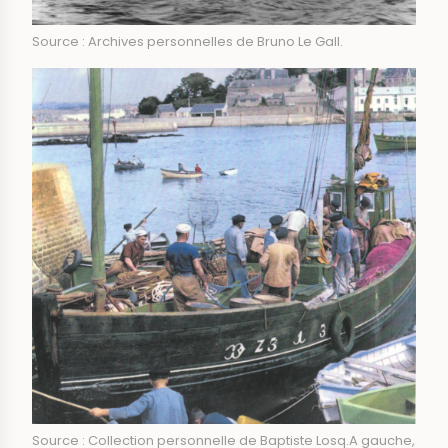
Source : Archives personnelles de Bruno Le Gall.
Source : Collection personnelle de Baptiste Losq.A gauche,