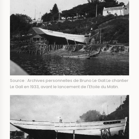
Source : Archives personnelles de Bruno Le Gall.Le chantier
Le Gall en 1933, avant le lancement de l'Etoile du Matin.