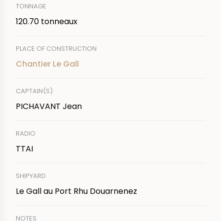
TONNAGE
120.70 tonneaux
PLACE OF CONSTRUCTION
Chantier Le Gall
CAPTAIN(S)
PICHAVANT Jean
RADIO
TTAI
SHIPYARD
Le Gall au Port Rhu Douarnenez
NOTES