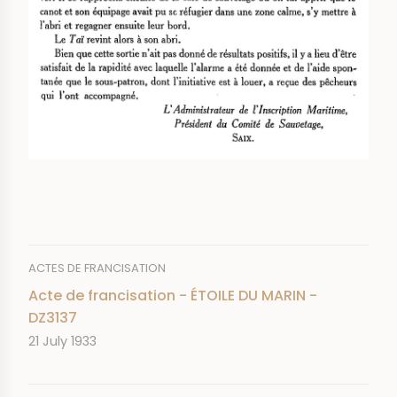
ACTES DE FRANCISATION
Acte de francisation - ÉTOILE DU MARIN -
DZ3137
DATE
21 July 1933