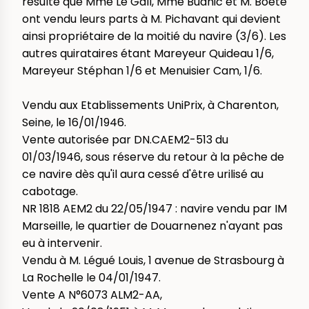
résulte que Mme Le Gall, Mme Buanic et M. Boété
ont vendu leurs parts à M. Pichavant qui devient
ainsi propriétaire de la moitié du navire (3/6). Les
autres quirataires étant Mareyeur Quideau 1/6,
Mareyeur Stéphan 1/6 et Menuisier Cam, 1/6.
Vendu aux Etablissements UniPrix, à Charenton,
Seine, le 16/01/1946.
Vente autorisée par DN.CAEM2-513 du
01/03/1946, sous réserve du retour à la pêche de
ce navire dès qu'il aura cessé d'être urilisé au
cabotage.
NR 1818 AEM2 du 22/05/1947 : navire vendu par IM
Marseille, le quartier de Douarnenez n'ayant pas
eu à intervenir.
Vendu à M. Légué Louis, 1 avenue de Strasbourg à
La Rochelle le 04/01/1947.
Vente A N°6073 ALM2-AA,