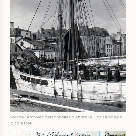
Source : Archives personnelles d'André Le Coz. Dundée à
la cale raie.