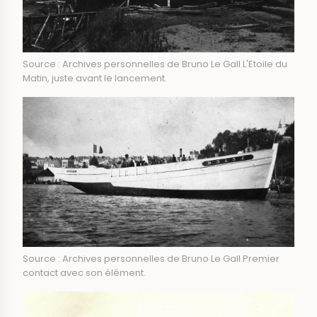
Source : Archives personnelles de Bruno Le Gall.L'Etoile du
Matin, juste avant le lancement.
Source : Archives personnelles de Bruno Le Gall.Premier
contact avec son élément.