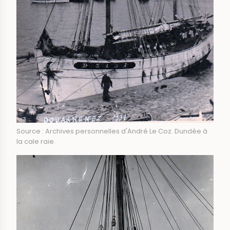
Source : Archives personnelles d'André Le Coz. Dundée à
la cale raie.