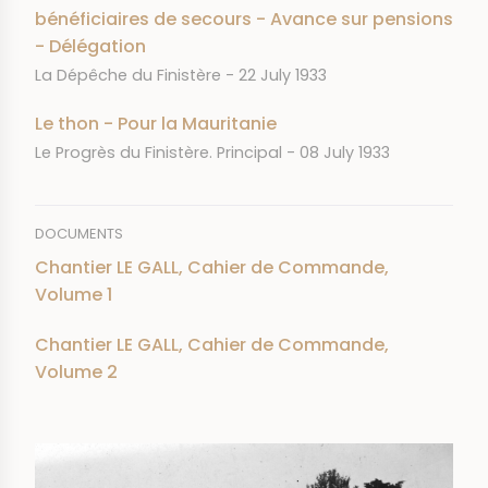
bénéficiaires de secours - Avance sur pensions
- Délégation
JOURNAL
DATE
La Dépêche du Finistère
22 July 1933
Le thon - Pour la Mauritanie
JOURNAL
DATE
Le Progrès du Finistère. Principal
08 July 1933
DOCUMENTS
Chantier LE GALL, Cahier de Commande,
Volume 1
Chantier LE GALL, Cahier de Commande,
Volume 2
IMAGE