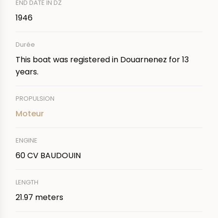
END DATE IN DZ
1946
Durée
This boat was registered in Douarnenez for 13
years.
PROPULSION
Moteur
ENGINE
60 CV BAUDOUIN
LENGTH
21.97 meters