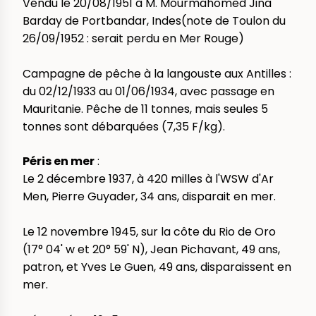
Vendu le 20/08/1951 à M. Mourmahomed Jina
Barday de Portbandar, Indes(note de Toulon du
26/09/1952 : serait perdu en Mer Rouge)
Campagne de pêche à la langouste aux Antilles :
du 02/12/1933 au 01/06/1934, avec passage en
Mauritanie. Pêche de 11 tonnes, mais seules 5
tonnes sont débarquées (7,35 F/kg).
Péris en mer
:
Le 2 décembre 1937, à 420 milles à l'WSW d'Ar
Men, Pierre Guyader, 34 ans, disparait en mer.
Le 12 novembre 1945, sur la côte du Rio de Oro
(17° 04' w et 20° 59' N), Jean Pichavant, 49 ans,
patron, et Yves Le Guen, 49 ans, disparaissent en
mer.