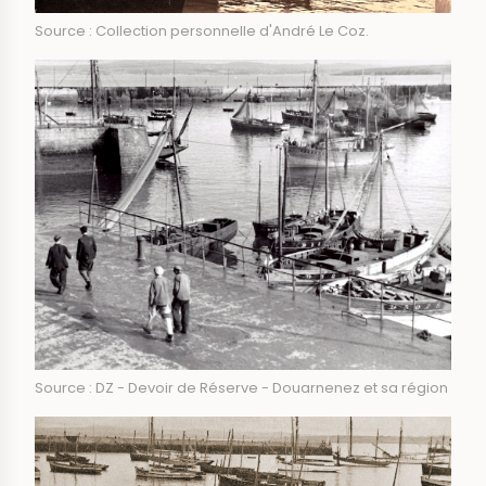
Source : Collection personnelle d'André Le Coz.
Source : DZ - Devoir de Réserve - Douarnenez et sa région