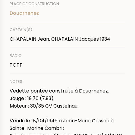
PLACE OF CONSTRUCTION
Douarnenez
CAPTAIN(S)
CHAPALAIN Jean, CHAPALAIN Jacques 1934
RADIO
TOTF
NOTES
Vedette pontée construite à Douarnenez.
Jauge : 19.76 (7.93).
Moteur : 30/35 CV Castelnau.
Vendu le 18/04/1946 à Jean-Marie Cossec à
Sainte-Marine Combrit.