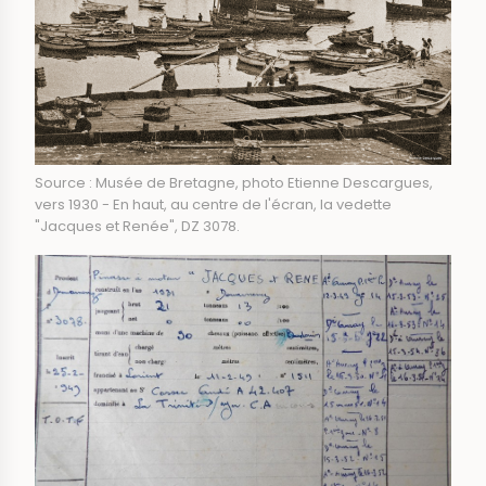
Source : Musée de Bretagne, photo Etienne Descargues,
vers 1930 - En haut, au centre de l'écran, la vedette
"Jacques et Renée", DZ 3078.