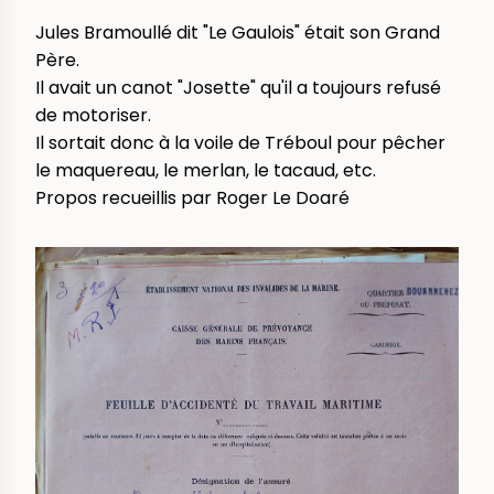
Jules Bramoullé dit "Le Gaulois" était son Grand
Père.
Il avait un canot "Josette" qu'il a toujours refusé
de motoriser.
Il sortait donc à la voile de Tréboul pour pêcher
le maquereau, le merlan, le tacaud, etc.
Propos recueillis par Roger Le Doaré
IMAGE