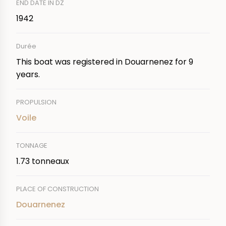
END DATE IN DZ
1942
Durée
This boat was registered in Douarnenez for 9
years.
PROPULSION
Voile
TONNAGE
1.73 tonneaux
PLACE OF CONSTRUCTION
Douarnenez