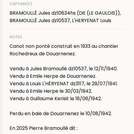
CAPTAIN(S)
BRAMOULLÉ Jules dz10634hs (Dit (LE GAULOIS)),
BRAMOULLÉ Jules dz10537, L'HERYENAT Louis
NOTES
Canot non ponté construit en 1933 au chantier
Rochedreux de Douarnenez.
Vendu à Jules Bramoullé dz10537, le 12/11/1940.
Vendu à Emile Herpe de Douarnenez.
Vendu à Louis L'HÉRYENAT dz3117, le 29/07/1941.
Vendu à Emile Herpe le 30/03/1942.
Vendu à Guillaume Kerisit le 18/06/1942.
Perdu en baie de Douarnenez le 10/08/1942.
En 2025 Pierre Bramoullé dit :