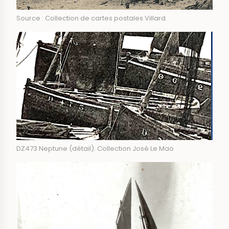
Source : Collection de cartes postales Villard
DZ473 Neptune (détail). Collection José Le Mao