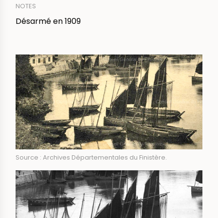
NOTES
Désarmé en 1909
IMAGE
Source : Archives Départementales du Finistère.