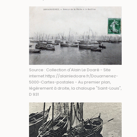
Source : Collection d'Alain Le Doaré - Site
internet https://alainledoare.fr/Douarnenez-
5000-Cartes-postales - Au premier plan,
légèrement à droite, la chaloupe "Saint-Louis",
D 931