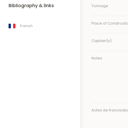
Bibliography & links
Tonnage
Place of Constructi
French
Captain(s)
Notes
Actes de francisati