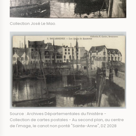
Collection José Le Mao.
Source : Archives Départementales du Finistère -
Collection de cartes postales - Au second plan, au centre
de l'image, le canot non ponté "Sainte-Anne", DZ 2028