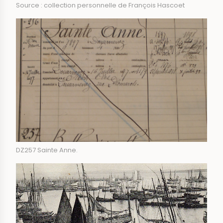
Source : collection personnelle de François Hascoet
DZ257 Sainte Anne.