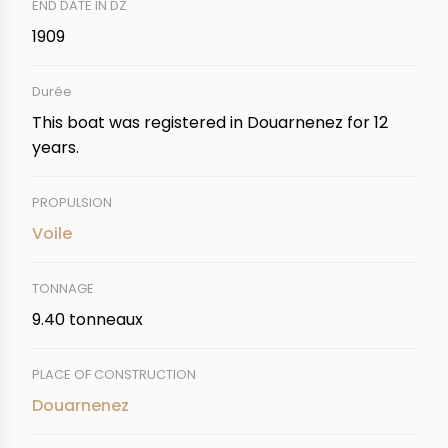
END DATE IN DZ
1909
Durée
This boat was registered in Douarnenez for 12
years.
PROPULSION
Voile
TONNAGE
9.40 tonneaux
PLACE OF CONSTRUCTION
Douarnenez