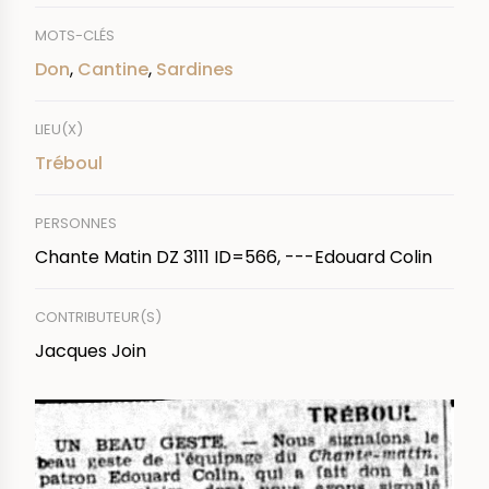
MOTS-CLÉS
Don
,
Cantine
,
Sardines
LIEU(X)
Tréboul
PERSONNES
Chante Matin DZ 3111 ID=566, ---Edouard Colin
CONTRIBUTEUR(S)
Jacques Join
IMAGE