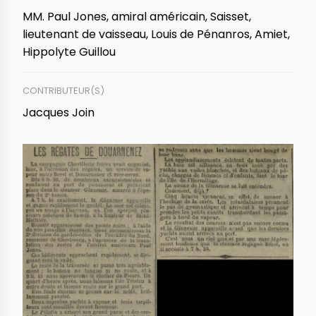
MM. Paul Jones, amiral américain, Saisset,
lieutenant de vaisseau, Louis de Pénanros, Amiet,
Hippolyte Guillou
CONTRIBUTEUR(S)
Jacques Join
IMAGE