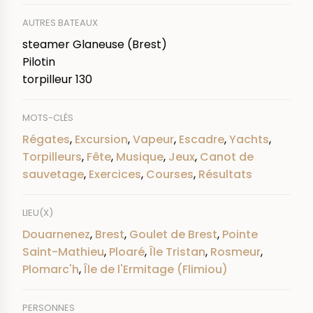
AUTRES BATEAUX
steamer Glaneuse (Brest)
Pilotin
torpilleur 130
MOTS-CLÉS
Régates
,
Excursion
,
Vapeur
,
Escadre
,
Yachts
,
Torpilleurs
,
Fête
,
Musique
,
Jeux
,
Canot de
sauvetage
,
Exercices
,
Courses
,
Résultats
LIEU(X)
Douarnenez
,
Brest
,
Goulet de Brest
,
Pointe
Saint-Mathieu
,
Ploaré
,
Île Tristan
,
Rosmeur
,
Plomarc'h
,
Île de l'Ermitage (Flimiou)
PERSONNES