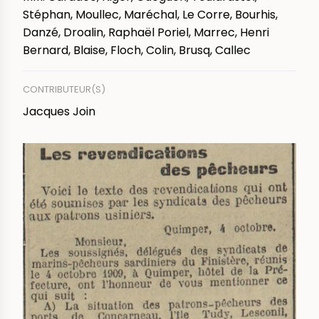
Stéphan, Moullec, Maréchal, Le Corre, Bourhis,
Danzé, Droalin, Raphaël Poriel, Marrec, Henri
Bernard, Blaise, Floch, Colin, Brusq, Callec
CONTRIBUTEUR(S)
Jacques Join
IMAGE