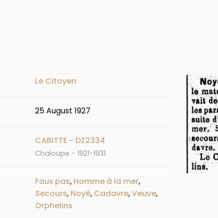
Image
Le Citoyen
25 August 1927
CABITTE - DZ2334
Chaloupe - 1921-1931
Faux pas
,
Homme à la mer
,
Secours
,
Noyé
,
Cadavre
,
Veuve
,
Orphelins