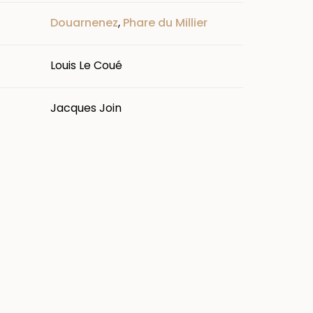
Douarnenez
,
Phare du Millier
Louis Le Coué
Jacques Join