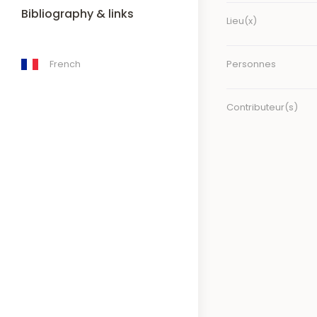
Bibliography & links
Lieu(x)
Personnes
French
Contributeur(s)